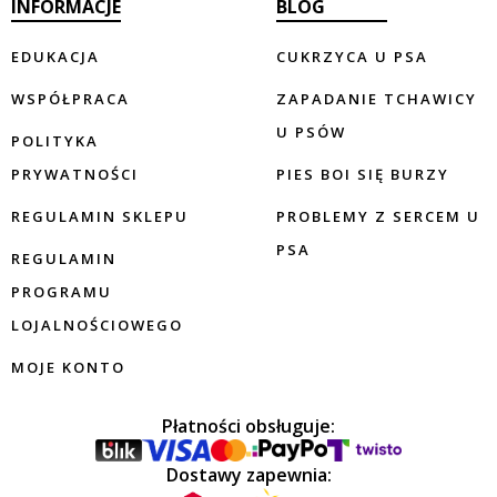
INFORMACJE
BLOG
EDUKACJA
CUKRZYCA U PSA
WSPÓŁPRACA
ZAPADANIE TCHAWICY
U PSÓW
POLITYKA
PRYWATNOŚCI
PIES BOI SIĘ BURZY
REGULAMIN SKLEPU
PROBLEMY Z SERCEM U
PSA
REGULAMIN
PROGRAMU
LOJALNOŚCIOWEGO
MOJE KONTO
Płatności obsługuje:
Dostawy zapewnia: